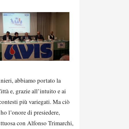
binieri, abbiamo portato la
tà e, grazie all’intuito e ai
contesti più variegati. Ma ciò
 ho l’onore di presiedere,
ttuosa con Alfonso Trimarchi,