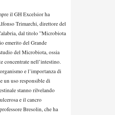
mpre il GH Excelsior ha
lfonso Trimarchi, direttore del
labria, dal titolo ”Microbiota
io emerito del Grande
studio del Microbiota, ossia
e concentrate nell’intestino.
 organismo e l’importanza di
e e un uso responsible di
testinale stanno rilvelando
ulcerosa e il cancro
l professore Bresolin, che ha