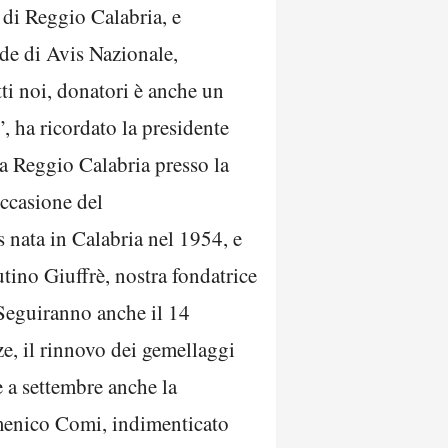
 di Reggio Calabria, e
ide di Avis Nazionale,
ti noi, donatori è anche un
, ha ricordato la presidente
 a Reggio Calabria presso la
ccasione del
 nata in Calabria nel 1954, e
tino Giuffrè, nostra fondatrice
 Seguiranno anche il 14
e, il rinnovo dei gemellaggi
e a settembre anche la
omenico Comi, indimenticato