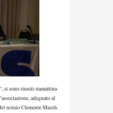
 si sono riuniti stamattina
l’associazione, adeguato al
 del notaio Clemente Mazzù.