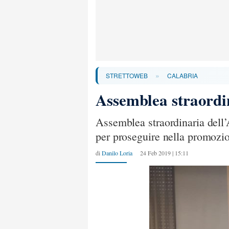
»
STRETTOWEB
CALABRIA
Assemblea straordi
Assemblea straordinaria dell
per proseguire nella promozi
di
Danilo Loria
24 Feb 2019 | 15:11