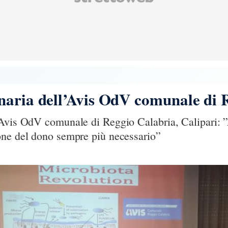
naria dell’Avis OdV comunale di 
’Avis OdV comunale di Reggio Calabria, Calipari: ”
one del dono sempre più necessario”