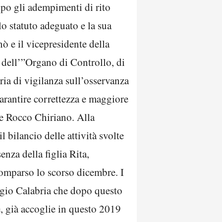
opo gli adempimenti di rito
llo statuto adeguato e la sua
ò e il vicepresidente della
 dell’”Organo di Controllo, di
ria di vigilanza sull’osservanza
 garantire correttezza e maggiore
ale Rocco Chiriano. Alla
 bilancio delle attività svolte
enza della figlia Rita,
comparso lo scorso dicembre. I
gio Calabria che dopo questo
, già accoglie in questo 2019