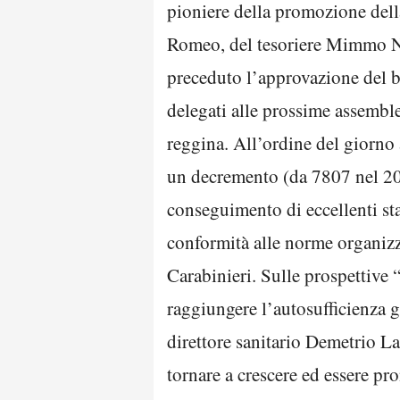
pioniere della promozione della
Romeo, del tesoriere Mimmo Ni
preceduto l’approvazione del bi
delegati alle prossime assembl
reggina. All’ordine del giorno 
un decremento (da 7807 nel 201
conseguimento di eccellenti sta
conformità alle norme organizza
Carabinieri. Sulle prospettive 
raggiungere l’autosufficienza gi
direttore sanitario Demetrio Lab
tornare a crescere ed essere pr