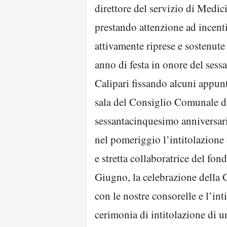
direttore del servizio di Medi
prestando attenzione ad incenti
attivamente riprese e sostenute
anno di festa in onore del sess
Calipari fissando alcuni appun
sala del Consiglio Comunale di
sessantacinquesimo anniversario
nel pomeriggio l’intitolazione 
e stretta collaboratrice del f
Giugno, la celebrazione della 
con le nostre consorelle e l’int
cerimonia di intitolazione di