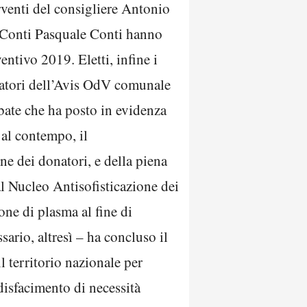
rventi del consigliere Antonio
i Conti Pasquale Conti hanno
ntivo 2019. Eletti, infine i
onatori dell’Avis OdV comunale
abate che ha posto in evidenza
al contempo, il
ne dei donatori, e della piena
al Nucleo Antisofisticazione dei
one di plasma al fine di
sario, altresì – ha concluso il
l territorio nazionale per
ddisfacimento di necessità