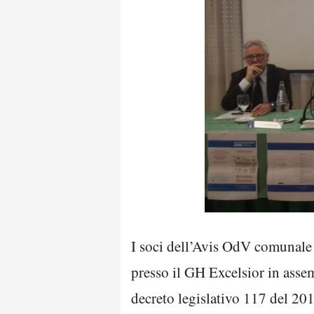
I soci dell’Avis OdV comunale 
presso il GH Excelsior in assem
decreto legislativo 117 del 20