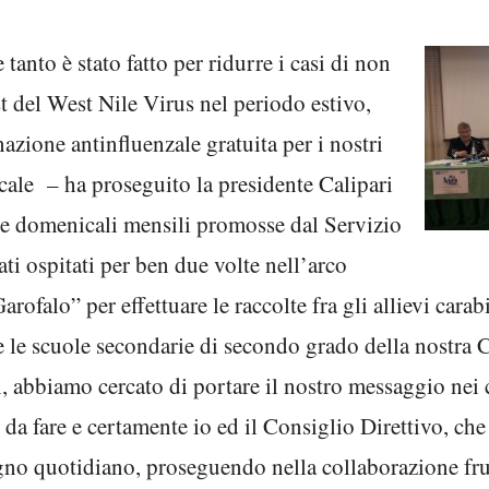
 tanto è stato fatto p
er ridurre i casi di non
st del West Nile Virus nel periodo estivo,
azione antinfluenzale gratuita per i nostri
ocale – ha proseguito la presidente Calipari
re domenicali mensili promosse dal Servizio
i ospitati per ben due volte nell’arco
rofalo” per effettuare le raccolte fra gli allievi cara
 le scuole secondarie di secondo grado della nostra Cit
ri, abbiamo cercato di portare il nostro messaggio nei 
 da fare e certamente io ed il Consiglio Direttivo, che
no quotidiano, proseguendo nella collaborazione fru