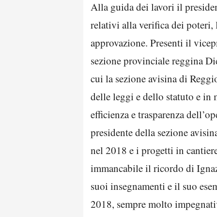
Alla guida dei lavori il presi
relativi alla verifica dei poteri
approvazione. Presenti il vice
sezione provinciale reggina Di
cui la sezione avisina di Reggi
delle leggi e dello statuto e in
efficienza e trasparenza dell’o
presidente della sezione avisina
nel 2018 e i progetti in cantier
immancabile il ricordo di Igna
suoi insegnamenti e il suo es
2018, sempre molto impegnativo