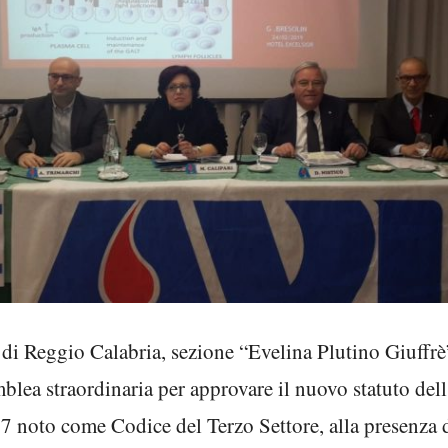
di Reggio Calabria, sezione “Evelina Plutino Giuffrè”,
blea straordinaria per approvare il nuovo statuto del
17 noto come Codice del Terzo Settore, alla presenza