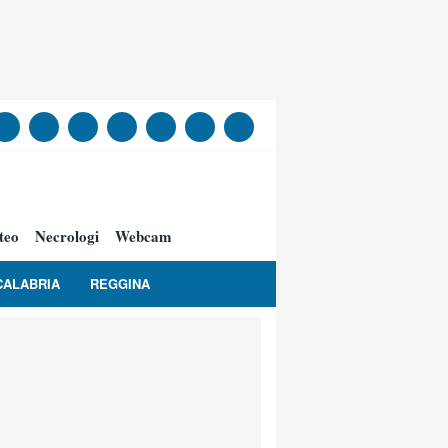
teo
Necrologi
Webcam
CALABRIA
REGGINA