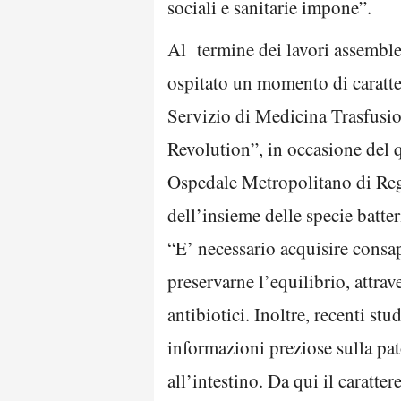
sociali e sanitarie impone”.
Al termine dei lavori assemble
ospitato un momento di caratte
Servizio di Medicina Trasfusi
Revolution”, in occasione del
Ospedale Metropolitano di Regg
dell’insieme delle specie batt
“E’ necessario acquisire consa
preservarne l’equilibrio, attrav
antibiotici. Inoltre, recenti st
informazioni preziose sulla pat
all’intestino. Da qui il caratte