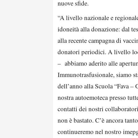
nuove sfide.
“A livello nazionale e regionale
idoneità alla donazione: dal te
alla recente campagna di vaccin
donatori periodici. A livello l
– abbiamo aderito alle apertu
Immunotrasfusionale, siamo stat
dell’anno alla Scuola “Fava – Ga
nostra autoemoteca presso tutte
contatti dei nostri collaborato
non è bastato. C’è ancora tanto
continueremo nel nostro imepg