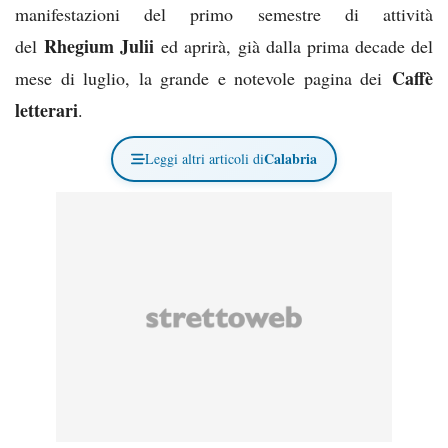
manifestazioni del primo semestre di attività
Rhegium Julii
del
ed aprirà, già dalla prima decade del
Caffè
mese di luglio, la grande e notevole pagina dei
letterari
.
Calabria
Leggi altri articoli di