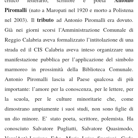
Piromalli
(nato a Maropati nel 1920 e morto a Polistena
tributo
nel 2003). Il
ad Antonio Piromalli era dovuto.
Già nei giorni scorsi l’Amministrazione Comunale di
Reggio Calabria aveva formalizzato l’intitolazione di una
strada ed il CIS Calabria aveva inteso organizzare una
manifestazione pubblica per l’applicazione del simbolo
marmoreo in prossimità della Biblioteca Comunale.
Antonio Piromalli lascia al Paese qualcosa di più
importante: l’amore per la conoscenza, per le lettere, per
la scuola, per le culture minoritarie che, come
dimostrano ampiamente i suoi studi, non sono figlie di
un dio minore. E’ stato poeta, scrittore, polemista. Ha
conosciuto Salvatore Pugliatti, Salvatore Quasimodo,
Vann’Antò,Luciano Erba, Maria Luisa Spaziani, Carlo