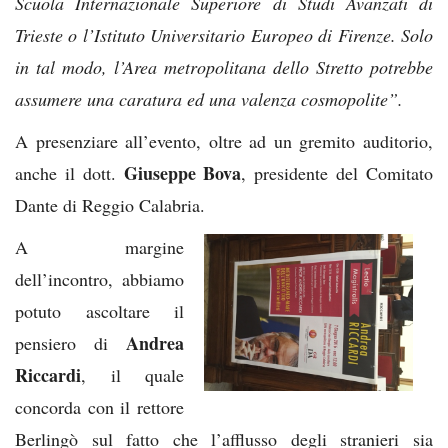
Scuola Internazionale Superiore di Studi Avanzati di
Trieste o l’Istituto Universitario Europeo di Firenze. Solo
in tal modo, l’Area metropolitana dello Stretto potrebbe
assumere una caratura ed una valenza cosmopolite”.
A presenziare all’evento, oltre ad un gremito auditorio,
Giuseppe Bova
anche il dott.
, presidente del Comitato
Dante di Reggio Calabria.
A margine
dell’incontro, abbiamo
potuto ascoltare il
Andrea
pensiero di
Riccardi
, il quale
concorda con il rettore
Berlingò sul fatto che l’afflusso degli stranieri sia