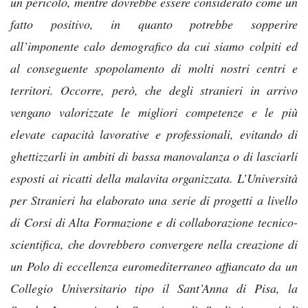
un pericolo, mentre dovrebbe essere considerato come un
fatto positivo, in quanto potrebbe sopperire
all’imponente calo demografico da cui siamo colpiti ed
al conseguente spopolamento di molti nostri centri e
territori. Occorre, però, che degli stranieri in arrivo
vengano valorizzate le migliori competenze e le più
elevate capacità lavorative e professionali, evitando di
ghettizzarli in ambiti di bassa manovalanza o di lasciarli
esposti ai ricatti della malavita organizzata. L’Università
per Stranieri ha elaborato una serie di progetti a livello
di Corsi di Alta Formazione e di collaborazione tecnico-
scientifica, che dovrebbero convergere nella creazione di
un Polo di eccellenza euromediterraneo affiancato da un
Collegio Universitario tipo il Sant’Anna di Pisa, la