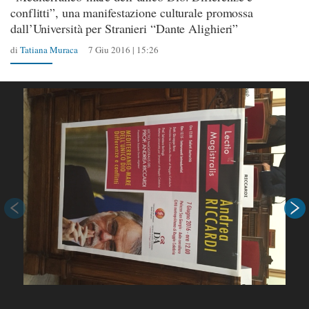
conflitti”, una manifestazione culturale promossa
dall’Università per Stranieri “Dante Alighieri”
di
Tatiana Muraca
7 Giu 2016 | 15:26