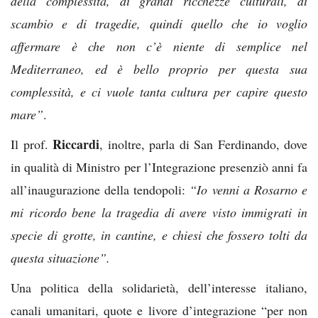
della complessità, di grandi ricchezze culturali, di
scambio e di tragedie, quindi quello che io voglio
affermare è che non c’è niente di semplice nel
Mediterraneo, ed è bello proprio per questa sua
complessità, e ci vuole tanta cultura per capire questo
mare”
.
Riccardi
Il prof.
, inoltre, parla di San Ferdinando, dove
in qualità di Ministro per l’Integrazione presenziò anni fa
all’inaugurazione della tendopoli:
“Io venni a Rosarno e
mi ricordo bene la tragedia di avere visto immigrati in
specie di grotte, in cantine, e chiesi che fossero tolti da
questa situazione”.
Una politica della solidarietà, dell’interesse italiano,
canali umanitari, quote e livore d’integrazione “per non