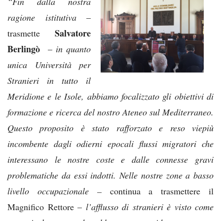
“Fin dalla nostra
ragione istitutiva
–
Salvatore
trasmette
Berlingò
–
in quanto
unica Università per
Stranieri in tutto il
Meridione e le Isole, abbiamo focalizzato gli obiettivi di
formazione e ricerca del nostro Ateneo sul Mediterraneo.
Questo proposito è stato rafforzato e reso viepiù
incombente dagli odierni epocali flussi migratori che
interessano le nostre coste e dalle connesse gravi
problematiche da essi indotti. Nelle nostre zone a basso
livello occupazionale –
continua a trasmettere il
Magnifico Rettore –
l’afflusso di stranieri è visto come