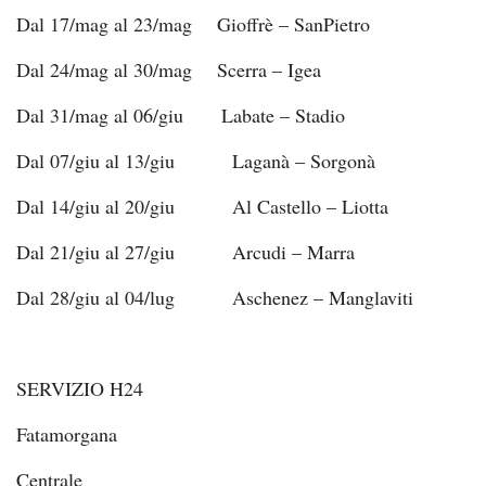
Dal 17/mag al 23/mag Gioffrè – SanPietro
Dal 24/mag al 30/mag Scerra – Igea
Dal 31/mag al 06/giu Labate – Stadio
Dal 07/giu al 13/giu Laganà – Sorgonà
Dal 14/giu al 20/giu Al Castello – Liotta
Dal 21/giu al 27/giu Arcudi – Marra
Dal 28/giu al 04/lug Aschenez – Manglaviti
SERVIZIO H24
Fatamorgana
Centrale