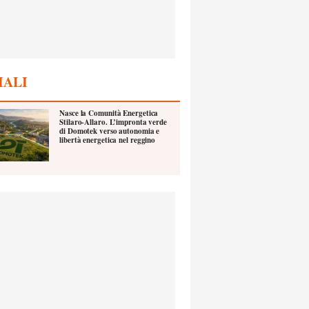
IALI
Nasce la Comunità Energetica
Stilaro-Allaro. L’impronta verde
di Domotek verso autonomia e
libertà energetica nel reggino