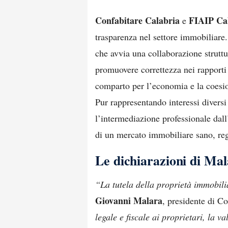
Confabitare Calabria
FIAIP Ca
e
trasparenza nel settore immobiliare. 
che avvia una collaborazione struttur
promuovere correttezza nei rapporti 
comparto per l’economia e la coesio
Pur rappresentando interessi diversi
l’intermediazione professionale dal
di un mercato immobiliare sano, rego
Le dichiarazioni di Ma
“La tutela della proprietà immobili
Giovanni Malara
, presidente di C
legale e fiscale ai proprietari, la v