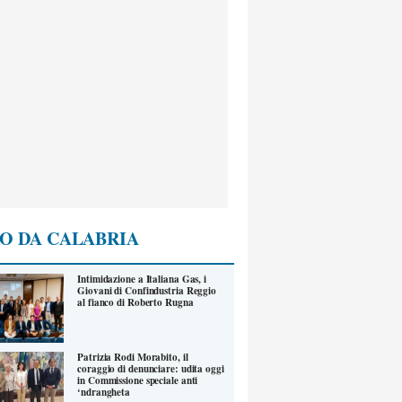
O DA CALABRIA
Intimidazione a Italiana Gas, i
Giovani di Confindustria Reggio
al fianco di Roberto Rugna
Patrizia Rodi Morabito, il
coraggio di denunciare: udita oggi
in Commissione speciale anti
‘ndrangheta