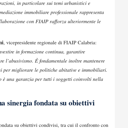
zioni, in particolare sui temi urbanistici e
rmediazione immobiliare professionale rappresenta
llaborazione con FIAIP rafforza ulteriormente le
mi
, vicepresidente regionale di FIAIP Calabria:
investire in formazione continua, garantire
are l’abusivismo. È fondamentale inoltre mantenere
i per migliorare le politiche abitative e immobiliari.
 è una garanzia per tutti i soggetti coinvolti nella
na sinergia fondata su obiettivi
ondata su obiettivi condivisi, tra cui il confronto con