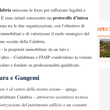
labria
uniscono le forze per rafforzare legalità e
protocollo d’intesa
È stato infatti sottoscritto un
ata tra le due organizzazioni, con l’obiettivo di
SPEC
immobiliari e di valorizzare il ruolo strategico del
ne sociale della Calabria.
 – la proprietà immobiliare da un lato e
l’altro – Confabitare e FIAIP condividono la visione
lato e fondato su professionalità qualificate.
lara e Gangemi
are è al centro della nostra azione
– spiega
onfabitare Calabria –
attraverso assistenza tecnica,
alorizzazione del patrimonio edilizio e un costante