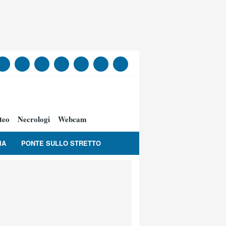
teo
Necrologi
Webcam
IA
PONTE SULLO STRETTO