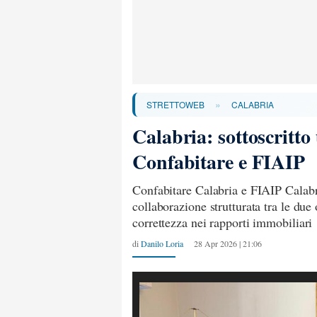
»
STRETTOWEB
CALABRIA
Calabria: sottoscritto
Confabitare e FIAIP
Confabitare Calabria e FIAIP Calabri
collaborazione strutturata tra le due
correttezza nei rapporti immobiliari
di
Danilo Loria
28 Apr 2026 | 21:06