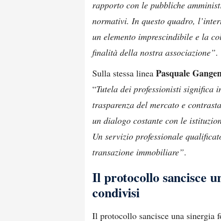
rapporto con le pubbliche amministra
normativi. In questo quadro, l’inte
un elemento imprescindibile e la co
finalità della nostra associazione”
.
Pasquale Gange
Sulla stessa linea
“
Tutela dei professionisti significa 
trasparenza del mercato e contrast
un dialogo costante con le istituzion
Un servizio professionale qualificato
transazione immobiliare”
.
Il protocollo sancisce u
condivisi
Il protocollo sancisce una sinergia f