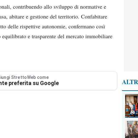
zionali, contribuendo allo sviluppo di normative e
asa, abitare e gestione del territorio. Confabitare
etto delle rispettive autonomie, confermano così
equilibrato e trasparente del mercato immobiliare
iungi StrettoWeb come
ALTR
nte preferita su Google