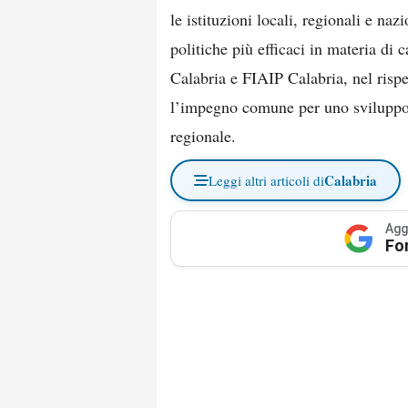
le istituzioni locali, regionali e na
politiche più efficaci in materia di c
Calabria e FIAIP Calabria, nel risp
l’impegno comune per uno sviluppo 
regionale.
Calabria
Leggi altri articoli di
Agg
Fo