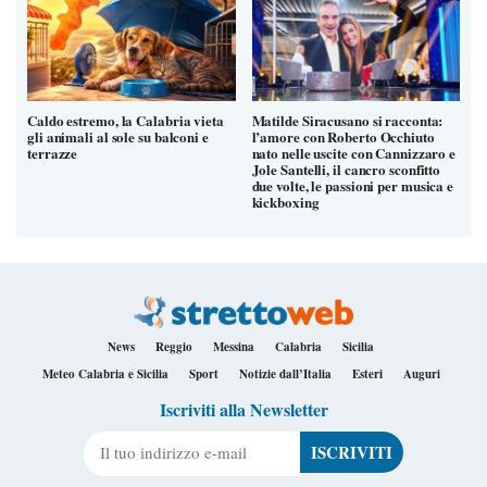
Caldo estremo, la Calabria vieta
Matilde Siracusano si racconta:
gli animali al sole su balconi e
l’amore con Roberto Occhiuto
terrazze
nato nelle uscite con Cannizzaro e
Jole Santelli, il cancro sconfitto
due volte, le passioni per musica e
kickboxing
News
Reggio
Messina
Calabria
Sicilia
Meteo Calabria e Sicilia
Sport
Notizie dall’Italia
Esteri
Auguri
Iscriviti alla Newsletter
Il tuo indirizzo e-mail