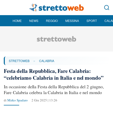
HOME
NEWS
REGGIO
MESSINA
SPORT
CALA
»
STRETTOWEB
CALABRIA
Festa della Repubblica, Fare Calabria:
“celebriamo Calabria in Italia e nel mondo”
In occasione della Festa della Repubblica del 2 giugno,
Fare Calabria celebra la Calabria in Italia e nel mondo
di
Mirko Spadaro
2 Giu 2025 | 13:26