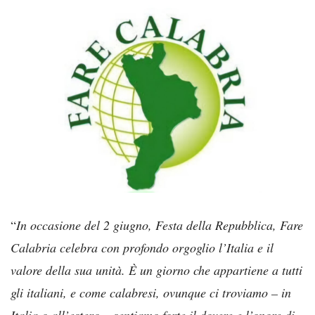
“
In occasione del 2 giugno, Festa della Repubblica, Fare
Calabria celebra con profondo orgoglio l’Italia e il
valore della sua unità. È un giorno che appartiene a tutti
gli italiani, e come calabresi, ovunque ci troviamo – in
Italia o all’estero – sentiamo forte il dovere e l’onore di