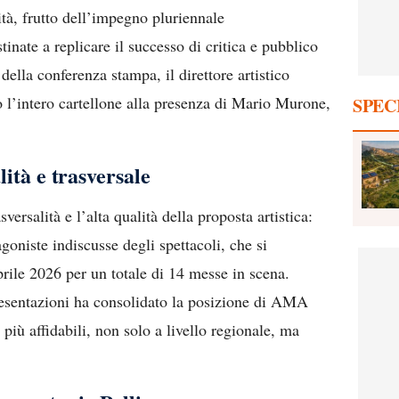
tà, frutto dell’impegno pluriennale
inate a replicare il successo di critica e pubblico
della conferenza stampa, il direttore artistico
o l’intero cartellone alla presenza di Mario Murone,
SPEC
lità e trasversale
rsalità e l’alta qualità della proposta artistica:
oniste indiscusse degli spettacoli, che si
rile 2026 per un totale di 14 messe in scena.
presentazioni ha consolidato la posizione di AMA
 più affidabili, non solo a livello regionale, ma