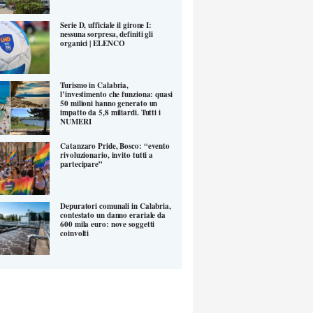
Serie D, ufficiale il girone I:
nessuna sorpresa, definiti gli
organici | ELENCO
Turismo in Calabria,
l’investimento che funziona: quasi
50 milioni hanno generato un
impatto da 5,8 miliardi. Tutti i
NUMERI
Catanzaro Pride, Bosco: “evento
rivoluzionario, invito tutti a
partecipare”
Depuratori comunali in Calabria,
contestato un danno erariale da
600 mila euro: nove soggetti
coinvolti