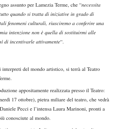
pegno assunto per Lamezia Terme, che “
necessita
tutto quando si tratta di iniziative in grado di
 tali fenomeni culturali, riusciremo a conferire una
 mia intenzione non è quella di sostituirmi alle
sì di incentivarle attivamente
“.
 interpreti del mondo artistico, si terrà al Teatro
Terme.
oduzione appositamente realizzata presso il Teatro:
rdì 17 ottobre), pietra miliare del teatro, che vedrà
o Daniele Pecci e l’intensa Laura Marinoni, pronti a
 più conosciute al mondo.