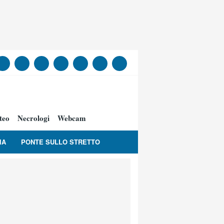
teo
Necrologi
Webcam
IA
PONTE SULLO STRETTO