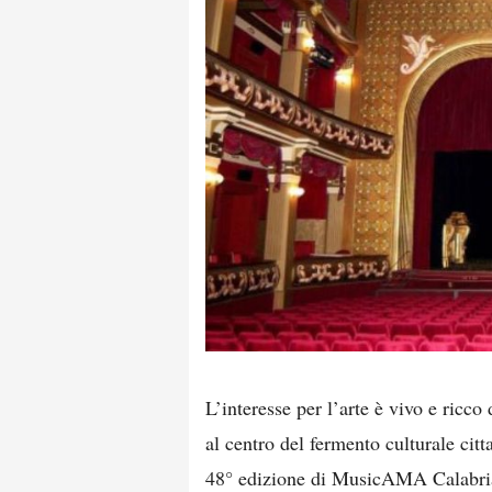
L’interesse per l’arte è vivo e ricc
al centro del fermento culturale citt
48° edizione di MusicAMA Calabria,