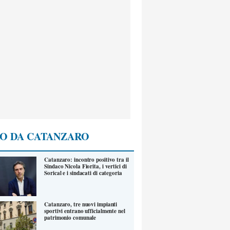
O DA CATANZARO
Catanzaro: incontro positivo tra il
Sindaco Nicola Fiorita, i vertici di
Sorical e i sindacati di categoria
Catanzaro, tre nuovi impianti
sportivi entrano ufficialmente nel
patrimonio comunale