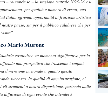
utti – ha concluso –
la stagione teatrale 2025-26 e il
presentano, per qualità e numero di eventi, una
Sud Italia, offrendo opportunità di fruizione artistica
el nostro paese, sia per il pubblico calabrese che per
 visita”
.
daco Mario Murone
abria costituisce un momento significativo per la
, offrendo una prospettiva che trascende i confini
 una dimensione nazionale a quanto questa
rande successo. In qualità di amministrazione, ci
 gli strumenti a nostra disposizione, partendo dalle
ta diffusione di ogni evento che intenderà