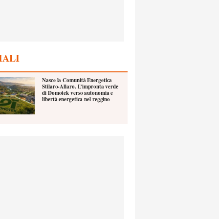
IALI
Nasce la Comunità Energetica
Stilaro-Allaro. L’impronta verde
di Domotek verso autonomia e
libertà energetica nel reggino