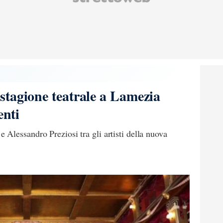
tagione teatrale a Lamezia
enti
Alessandro Preziosi tra gli artisti della nuova