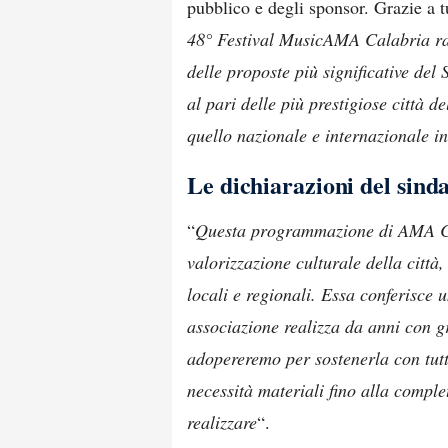
pubblico e degli sponsor. Grazie a t
48° Festival MusicAMA Calabria rap
delle proposte più significative del 
al pari delle più prestigiose città d
quello nazionale e internazionale in
Le dichiarazioni del sin
“
Questa programmazione di AMA Cal
valorizzazione culturale della città
locali e regionali. Essa conferisce
associazione realizza da anni con g
adopereremo per sostenerla con tutti
necessità materiali fino alla comple
realizzare
“.