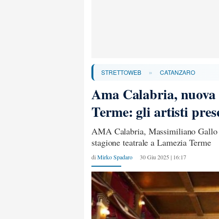
»
STRETTOWEB
CATANZARO
Ama Calabria, nuova s
Terme: gli artisti pres
AMA Calabria, Massimiliano Gallo e 
stagione teatrale a Lamezia Terme
di
Mirko Spadaro
30 Giu 2025 | 16:17