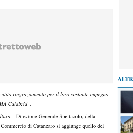
ALTR
entito ringraziamento per il loro costante impegno
 AMA Calabria
“.
ltura
– Direzione Generale Spettacolo, della
 Commercio di Catanzaro si aggiunge quello del