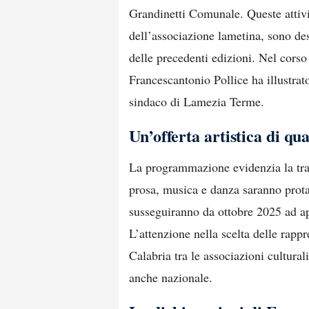
Grandinetti Comunale. Queste attivi
dell’associazione lametina, sono dest
delle precedenti edizioni. Nel corso 
Francescantonio Pollice ha illustrat
sindaco di Lamezia Terme.
Un’offerta artistica di qua
La programmazione evidenzia la trasve
prosa, musica e danza saranno protag
susseguiranno da ottobre 2025 ad ap
L’attenzione nella scelta delle rap
Calabria tra le associazioni culturali
anche nazionale.