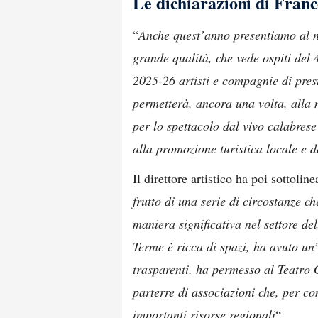
Le dichiarazioni di Franc
“
Anche quest’anno presentiamo al n
grande qualità, che vede ospiti de
2025-26 artisti e compagnie di pres
permetterà, ancora una volta, alla n
per lo spettacolo dal vivo calabres
alla promozione turistica locale e de
Il direttore artistico ha poi sottolin
frutto di una serie di circostanze c
maniera significativa nel settore de
Terme è ricca di spazi, ha avuto u
trasparenti, ha permesso al Teatro 
parterre di associazioni che, per co
importanti risorse regionali
“.