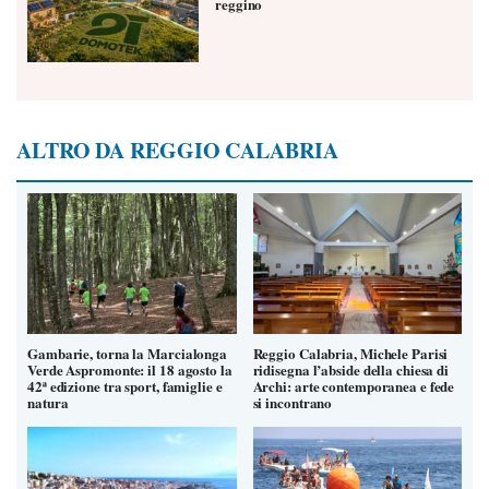
reggino
ALTRO DA REGGIO CALABRIA
Gambarie, torna la Marcialonga
Reggio Calabria, Michele Parisi
Verde Aspromonte: il 18 agosto la
ridisegna l’abside della chiesa di
42ª edizione tra sport, famiglie e
Archi: arte contemporanea e fede
natura
si incontrano