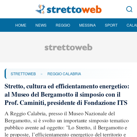
HOME
NEWS
REGGIO
MESSINA
SPORT
CALA
»
STRETTOWEB
REGGIO CALABRIA
Stretto, cultura ed efficientamento energetico:
al Museo del Bergamotto il simposio con il
Prof. Caminiti, presidente di Fondazione ITS
A Reggio Calabria, presso il Museo Nazionale del
Bergamotto, si è svolto un importante simposio tematico
pubblico avente ad oggetto: "Lo Stretto, il Bergamotto e
le proposte, l’efficientamento energetico del territorio e