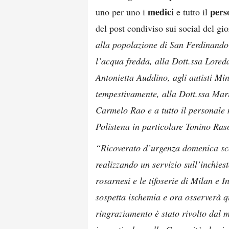
medici
pers
uno per uno i
e tutto il
del post condiviso sui social del gio
alla popolazione di San Ferdinando 
l’acqua fredda, alla Dott.ssa Lore
Antonietta Auddino, agli autisti Mi
tempestivamente, alla Dott.ssa Mari
Carmelo Rao e a tutto il personale 
Polistena in particolare Tonino Ra
“Ricoverato d’urgenza domenica sco
realizzando un servizio sull’inchiest
rosarnesi e le tifoserie di Milan e I
sospetta ischemia e ora osserverà q
ringraziamento è stato rivolto dal