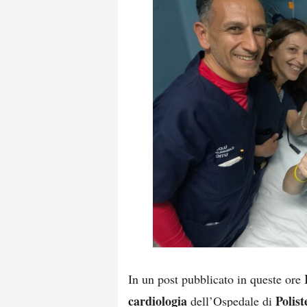
In un post pubblicato in queste ore
cardiologia
Polist
dell’Ospedale di