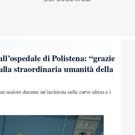
ll’ospedale di Polistena: “grazie
 alla straordinaria umanità della
un malore durante un’inchiesta sulle curve ultras e i