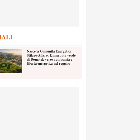
IALI
Nasce la Comunità Energetica
Stilaro-Allaro. L’impronta verde
di Domotek verso autonomia e
libertà energetica nel reggino