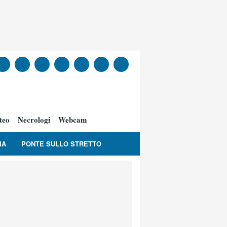
teo
Necrologi
Webcam
IA
PONTE SULLO STRETTO