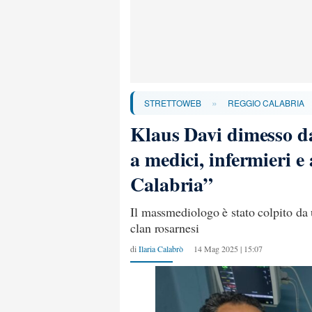
»
STRETTOWEB
REGGIO CALABRIA
Klaus Davi dimesso da
a medici, infermieri e
Calabria”
Il massmediologo è stato colpito da 
clan rosarnesi
di
Ilaria Calabrò
14 Mag 2025 | 15:07