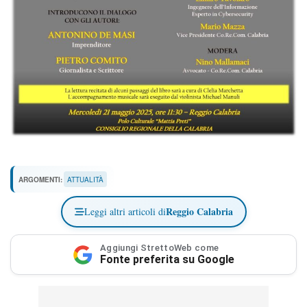
ARGOMENTI:
ATTUALITÀ
Reggio Calabria
Leggi altri articoli di
Aggiungi StrettoWeb come
Fonte preferita su Google