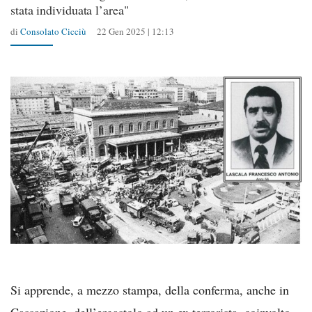
stata individuata l’area"
di
Consolato Cicciù
22 Gen 2025 | 12:13
Si apprende, a mezzo stampa, della conferma, anche in
Cassazione, dell’ergastolo ad un ex terrorista, coinvolto,