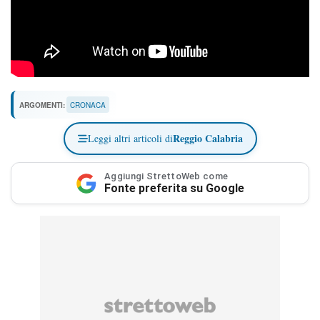
ARGOMENTI:
CRONACA
Reggio Calabria
Leggi altri articoli di
Aggiungi StrettoWeb come
Fonte preferita su Google