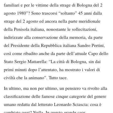
familiari e per le vittime della strage di Bologna del 2
agosto 1980”? Sono trascorsi “soltanto” 45 anni dalla
strage del 2 agosto ed ancora nella parte meridionale
della Penisola italiana, nonostante le sollecitazioni,
indirizzate alla conservazione della memoria, da parte
del Presidente della Repubblica italiana Sandro Pertini,
così come ribadito anche da parte dell’attuale Capo dello
Stato Sergio Mattarella: “La città di Bologna, sin dai
primi minuti dopo l’attentato, ha mostrato i valori di
civiltà che la animano”. Tutto tace.
In ultimo, ma non per ultimo, un pensiero va rivolto alla
classificazione delle famose cinque categorie del genere
umano redatta dal letterato Leonardo Sciascia: cosa è
cambiato oggi? Nulla. In questo grande caos,