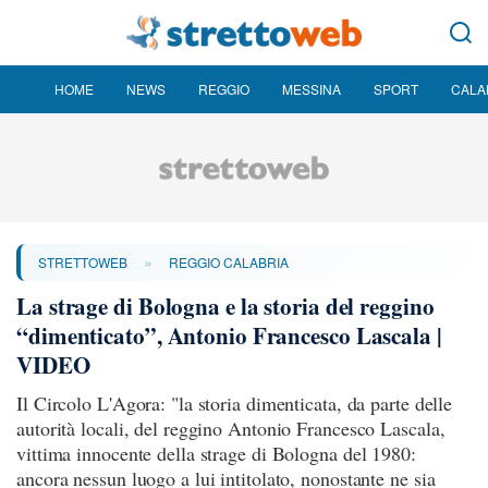
HOME
NEWS
REGGIO
MESSINA
SPORT
CALA
»
STRETTOWEB
REGGIO CALABRIA
La strage di Bologna e la storia del reggino
“dimenticato”, Antonio Francesco Lascala |
VIDEO
Il Circolo L'Agora: "la storia dimenticata, da parte delle
autorità locali, del reggino Antonio Francesco Lascala,
vittima innocente della strage di Bologna del 1980:
ancora nessun luogo a lui intitolato, nonostante ne sia