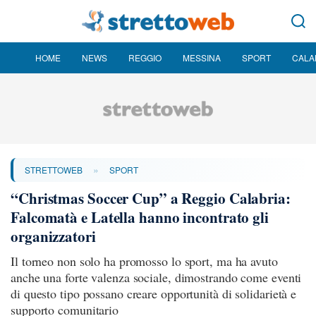
HOME
NEWS
REGGIO
MESSINA
SPORT
CALA
»
STRETTOWEB
SPORT
“Christmas Soccer Cup” a Reggio Calabria:
Falcomatà e Latella hanno incontrato gli
organizzatori
Il torneo non solo ha promosso lo sport, ma ha avuto
anche una forte valenza sociale, dimostrando come eventi
di questo tipo possano creare opportunità di solidarietà e
supporto comunitario