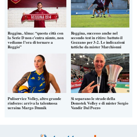
Reggina, Alma: “questa città con
Reggina, successo anche nel
la Serie D non c’entra niente, non
secondo test in ritiro: battuto il
vediamo l’ora di tornare a
Gozzano per 3-2. Le indicazioni
Reggio”
tattiche da mister Marchionni
Puliservice Volley, altro grande
Si separano le strade della
rinforzo: arriva la talentuosa
Domotek Volley e di mister Sergio
ucraina Margo Dzunik
Vandir Dal Pozzo