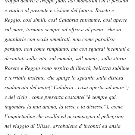
troppo dentro e troppo fuori dal mondo)in cui il passato
è viatico al presente e visione del futuro. Roseto e
Reggio, così simili, così Calabria entrambe, così aperte
sul mare, tornano sempre ad offrirsi al poeta , che sa
guardarle con occhi ammirati, non come paradiso
perduto, non come rimpianto, ma con sguardi incantati e
decantati sulla vita, sul mondo, sull’uomo , sulla storia .
Roseto e Reggio sono respiro di libertà, bellezza sublime
e terribile insieme, che spinge lo sguardo sulla distesa
spalancata del mare(“Calabria…casa aperta sul mare”)
e del cielo , come presenza costante(“è sempre qui,
ingombra la mia anima, la tesse e la distesse”), come
l’inquietudine che assilla ed accompagna il pellegrino
nel viaggio di Ulisse, arcobaleno d’incontri ed ansia