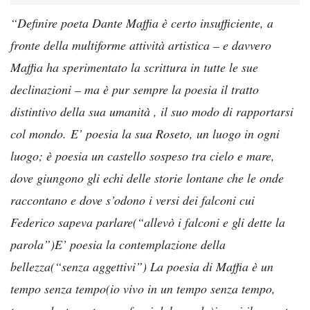
“Definire poeta Dante Maffia è certo insufficiente, a
fronte della multiforme attività artistica – e davvero
Maffia ha sperimentato la scrittura in tutte le sue
declinazioni – ma è pur sempre la poesia il tratto
distintivo della sua umanità , il suo modo di rapportarsi
col mondo.
E’ poesia la sua Roseto, un luogo in ogni
luogo; è poesia un castello sospeso tra cielo e mare,
dove giungono gli echi delle storie lontane che le onde
raccontano e dove s’odono i versi dei falconi cui
Federico sapeva parlare(“allevò i falconi e gli dette la
parola”)E’ poesia la contemplazione della
bellezza(“senza aggettivi”) La poesia di Maffia è un
tempo senza tempo(io vivo in un tempo senza tempo,