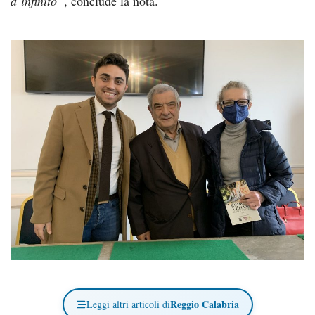
d’infinito”
, conclude la nota.
Reggio Calabria
Leggi altri articoli di