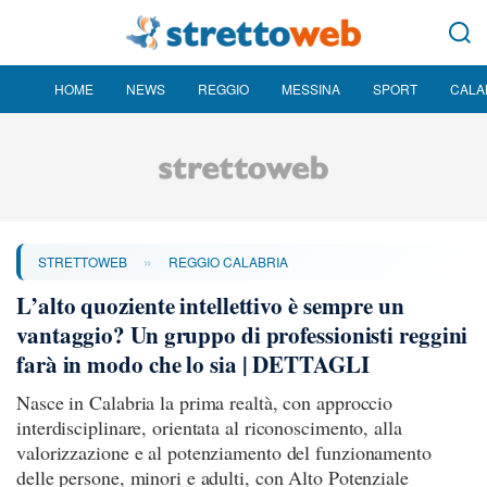
HOME
NEWS
REGGIO
MESSINA
SPORT
CALA
»
STRETTOWEB
REGGIO CALABRIA
L’alto quoziente intellettivo è sempre un
vantaggio? Un gruppo di professionisti reggini
farà in modo che lo sia | DETTAGLI
Nasce in Calabria la prima realtà, con approccio
interdisciplinare, orientata al riconoscimento, alla
valorizzazione e al potenziamento del funzionamento
delle persone, minori e adulti, con Alto Potenziale