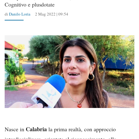
Cognitivo e plusdotate
di
Danilo Loria
2 Mag 2022 | 09:54
Calabria
Nasce in
la prima realtà, con approccio
interdisciplinare, orientata al riconoscimento, alla