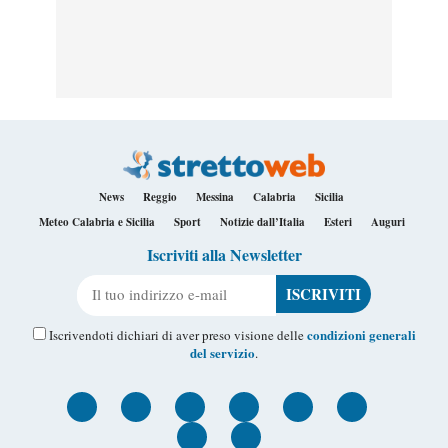
News
Reggio
Messina
Calabria
Sicilia
Meteo Calabria e Sicilia
Sport
Notizie dall’Italia
Esteri
Auguri
Iscriviti alla Newsletter
Il tuo indirizzo e-mail
condizioni generali
Iscrivendoti dichiari di aver preso visione delle
del servizio
.