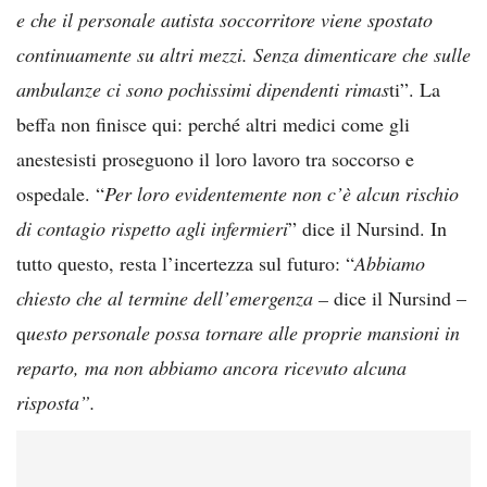
e che il personale autista soccorritore viene spostato
continuamente su altri mezzi. Senza dimenticare che sulle
ambulanze ci sono pochissimi dipendenti rimas
ti”. La
beffa non finisce qui: perché altri medici come gli
anestesisti proseguono il loro lavoro tra soccorso e
ospedale. “
Per loro evidentemente non c’è alcun rischio
di contagio rispetto agli infermieri
” dice il Nursind. In
tutto questo, resta l’incertezza sul futuro: “
Abbiamo
chiesto che al termine dell’emergenza –
dice il Nursind –
q
uesto personale possa tornare alle proprie mansioni in
reparto, ma non abbiamo ancora ricevuto alcuna
risposta”.