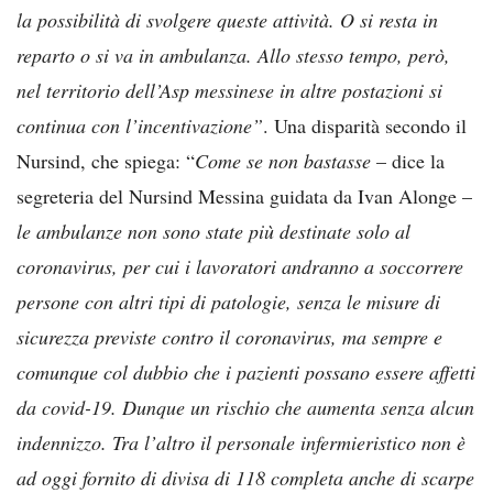
la possibilità di svolgere queste attività. O si resta in
reparto o si va in ambulanza. Allo stesso tempo, però,
nel territorio dell’Asp messinese in altre postazioni si
continua con l’incentivazione”
. Una disparità secondo il
Nursind, che spiega: “
Come se non bastasse
– dice la
segreteria del Nursind Messina guidata da Ivan Alonge –
le ambulanze non sono state più destinate solo al
coronavirus, per cui i lavoratori andranno a soccorrere
persone con altri tipi di patologie, senza le misure di
sicurezza previste contro il coronavirus, ma sempre e
comunque col dubbio che i pazienti possano essere affetti
da covid-19. Dunque un rischio che aumenta senza alcun
indennizzo. Tra l’altro il personale infermieristico non è
ad oggi fornito di divisa di 118 completa anche di scarpe