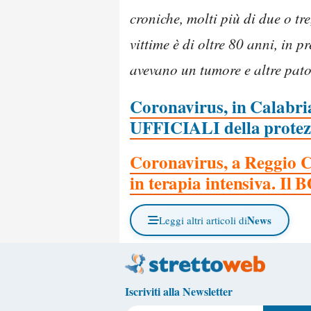
croniche, molti più di due o tr
vittime è di oltre 80 anni, in
avevano un tumore e altre pato
Coronavirus, in Calabria 
UFFICIALI della protezi
Coronavirus, a Reggio Ca
in terapia intensiva. 
News
Leggi altri articoli di
Iscriviti alla Newsletter