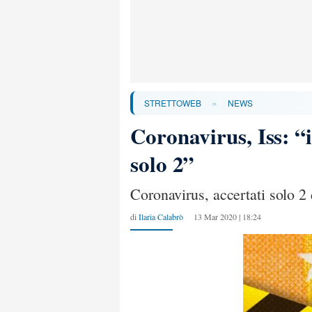
»
STRETTOWEB
NEWS
Coronavirus, Iss: “i
solo 2”
Coronavirus, accertati solo 2
di
Ilaria Calabrò
13 Mar 2020 | 18:24