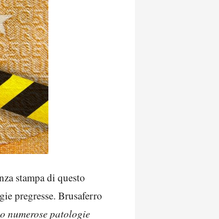
enza stampa di questo
gie pregresse. Brusaferro
ano numerose patologie