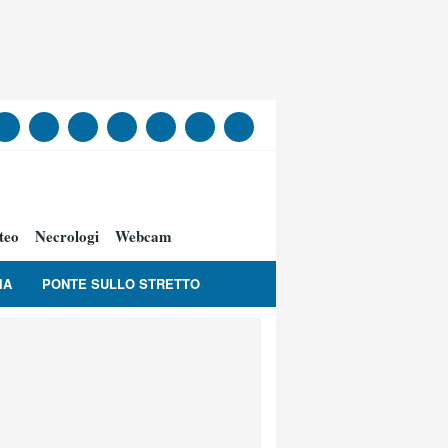
teo
Necrologi
Webcam
IA
PONTE SULLO STRETTO