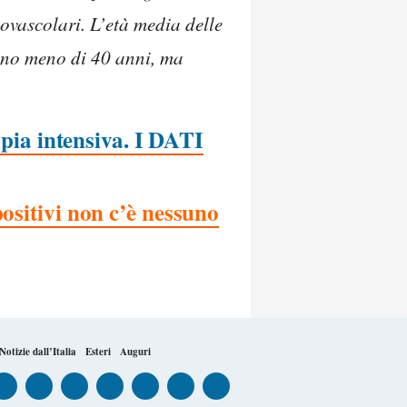
iovascolari. L’età media delle
vano meno di 40 anni, ma
apia intensiva. I DATI
ositivi non c’è nessuno
Notizie dall’Italia
Esteri
Auguri