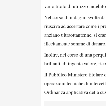
vario titolo di utilizzo indebi
Nel corso di indagini svolte da
riusciva ad accertare come i pr
anziano ultraottantenne, si era
illecitamente somme di danaro, 
Inoltre, nel corso di una perqui
brillanti, di ingente valore, r
Il Pubblico Ministero titolare de
operazioni tecniche di intercett
Ordinanza applicativa della cus