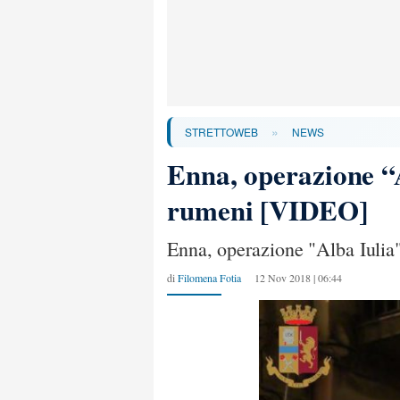
»
STRETTOWEB
NEWS
Enna, operazione “A
rumeni [VIDEO]
Enna, operazione "Alba Iulia" 
di
Filomena Fotia
12 Nov 2018 | 06:44