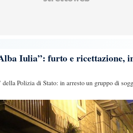
lba Iulia”: furto e ricettazione, i
della Polizia di Stato: in arresto un gruppo di sogg