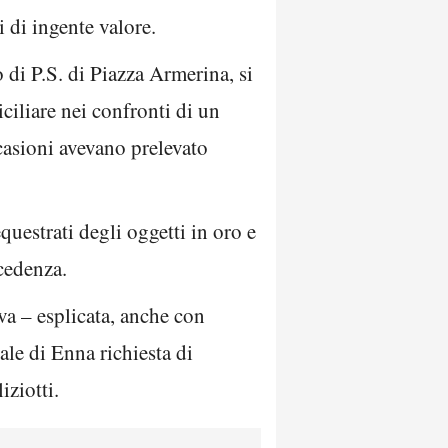
i di ingente valore.
 di P.S. di Piazza Armerina, si
ciliare nei confronti di un
casioni avevano prelevato
questrati degli oggetti in oro e
ecedenza.
tiva – esplicata, anche con
ale di Enna richiesta di
iziotti.