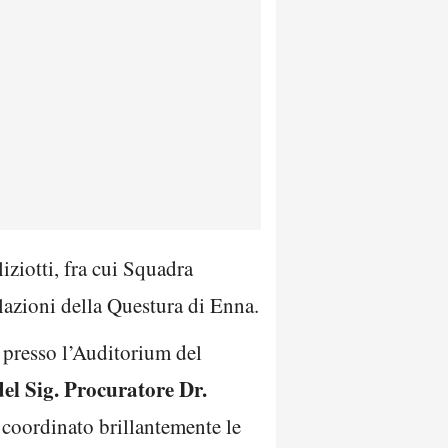
iziotti, fra cui Squadra
olazioni della Questura di Enna.
à presso l’Auditorium del
del Sig. Procuratore Dr.
coordinato brillantemente le