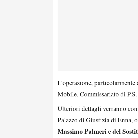
L’operazione, particolarmente c
Mobile, Commissariato di P.S. d
Ulteriori dettagli verranno com
Palazzo di Giustizia di Enna, 
Massimo Palmeri e del Sost