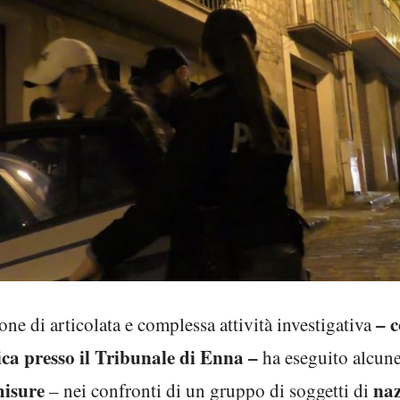
– 
ione di articolata e complessa attività investigativa
ca presso il Tribunale di Enna –
ha eseguito alcun
isure
naz
– nei confronti di un gruppo di soggetti di