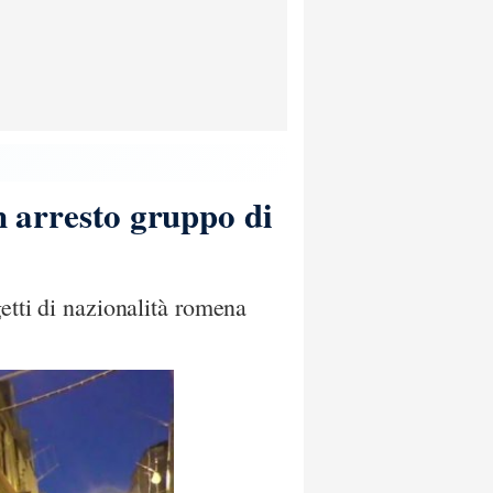
n arresto gruppo di
etti di nazionalità romena