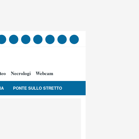
teo
Necrologi
Webcam
IA
PONTE SULLO STRETTO