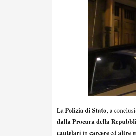
Polizia di Stato
La
, a conclus
dalla Procura della Repubbli
cautelari
carcere
altre
m
in
ed