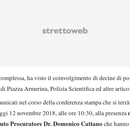
omplessa, ha visto il coinvolgimento di decine di pol
i Piazza Armerina, Polizia Scientifica ed altre artic
unicati nel corso della conferenza stampa che si terr
oggi 12 novembre 2018, alle ore 10:30, alla presenza
ituto Procuratore Dr. Domenico Cattano
che hanno 