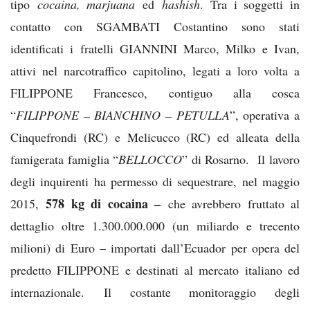
tipo
cocaina, marjuana
ed
hashish
. Tra i soggetti in
contatto con SGAMBATI Costantino sono stati
identificati i fratelli GIANNINI Marco, Milko e Ivan,
attivi nel narcotraffico capitolino, legati a loro volta a
FILIPPONE Francesco, contiguo alla cosca
“
FILIPPONE – BIANCHINO – PETULLA
”, operativa a
Cinquefrondi (RC) e Melicucco (RC) ed alleata della
famigerata famiglia “
BELLOCCO
” di Rosarno. Il lavoro
degli inquirenti ha permesso di sequestrare, nel maggio
578 kg di cocaina –
2015,
che avrebbero fruttato al
dettaglio oltre 1.300.000.000 (un miliardo e trecento
milioni) di Euro – importati dall’Ecuador per opera del
predetto FILIPPONE e destinati al mercato italiano ed
internazionale. Il costante monitoraggio degli