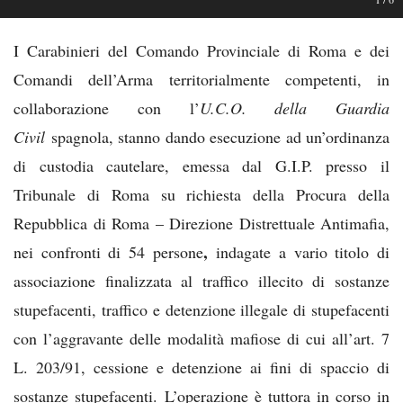
I Carabinieri del Comando Provinciale di Roma e dei
Comandi dell’Arma territorialmente competenti, in
collaborazione con l’
U.C.O. della Guardia
Civil
spagnola, stanno dando esecuzione ad un’ordinanza
di custodia cautelare, emessa dal G.I.P. presso il
Tribunale di Roma su richiesta della Procura della
Repubblica di Roma – Direzione Distrettuale Antimafia,
,
nei confronti di 54 persone
indagate a vario titolo di
associazione finalizzata al traffico illecito di sostanze
stupefacenti, traffico e detenzione illegale di stupefacenti
con l’aggravante delle modalità mafiose di cui all’art. 7
L. 203/91, cessione e detenzione ai fini di spaccio di
sostanze stupefacenti. L’operazione è tuttora in corso in