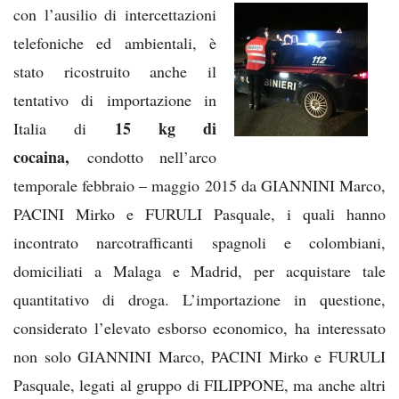
con l’ausilio d
i intercettazioni
telefoniche ed ambientali, è
stato ricostruito anche il
tentativo di importazione in
15 kg di
Italia di
cocaina,
condotto nell’arco
temporale febbraio – maggio 2015 da GIANNINI Marco,
PACINI Mirko e FURULI Pasquale, i quali hanno
incontrato narcotrafficanti spagnoli e colombiani,
domiciliati a Malaga e Madrid, per acquistare tale
quantitativo di droga. L’importazione in questione,
considerato l’elevato esborso economico, ha interessato
non solo GIANNINI Marco, PACINI Mirko e FURULI
Pasquale, legati al gruppo di FILIPPONE, ma anche altri