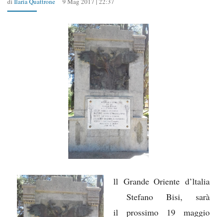
di
Ilaria Quattrone
9 Mag 2017 | 22:37
ll Grande Oriente d’ltalia
Stefano Bisi, sarà
il prossimo 19 maggio