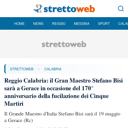
HOME
NEWS
REGGIO
MESSINA
SPORT
CALA
»
STRETTOWEB
CALABRIA
Reggio Calabria: il Gran Maestro Stefano Bisi
sarà a Gerace in occasione del 170°
anniversario della fucilazione dei Cinque
Martiri
Il Grande Maestro d'Italia Stefano Bisi sarà il 19 maggio
a Gerace (Rc)