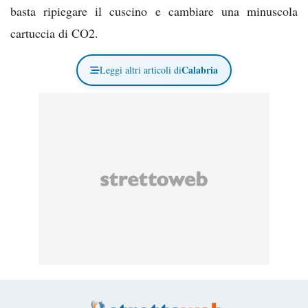
basta ripiegare il cuscino e cambiare una minuscola
cartuccia di CO2.
Calabria
Leggi altri articoli di