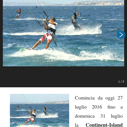
1
/
5
Comincia da oggi 27
luglio 2016 fino a
domenica 31 luglio
Continent-Island
la